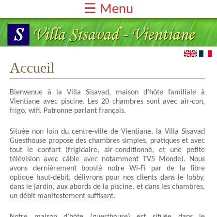
☰ Menu
Accueil
Chambres & Tarifs
Services
Accueil
Témoignages
Bienvenue à la Villa Sisavad, maison d’hôte familiale à
Réservation & Contact
Vientiane avec piscine. Les 20 chambres sont avec air-con,
frigo, wifi. Patronne parlant français.
Située non loin du centre-ville de Vientiane, la Villa Sisavad
Guesthouse propose des chambres simples, pratiques et avec
tout le confort (frigidaire, air-conditionné, et une petite
télévision avec câble avec notamment TV5 Monde). Nous
avons dernièrement boosté notre Wi-Fi par de la fibre
optique haut-débit, délivrons pour nos clients dans le lobby,
dans le jardin, aux abords de la piscine, et dans les chambres,
un débit manifestement suffisant.